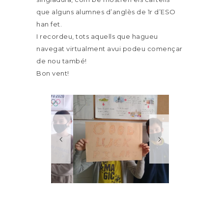
que alguns alumnes d’anglès de 1r d’ESO
han fet.
I recordeu, tots aquells que hagueu
navegat virtualment avui podeu començar
de nou també!
Bon vent!