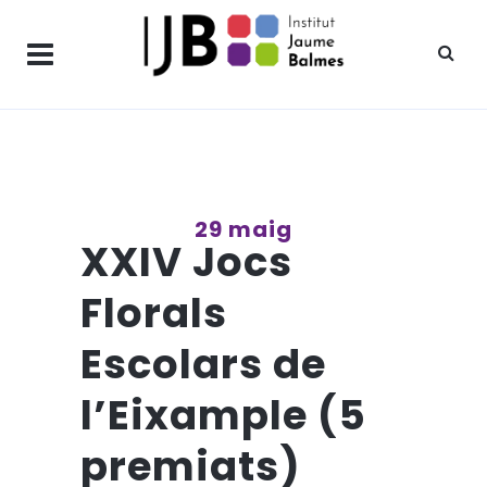
29 maig
XXIV Jocs
Florals
Escolars de
l’Eixample (5
premiats)