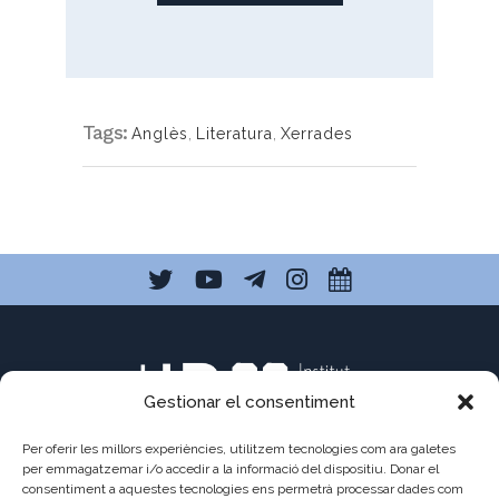
Tags:
Anglès
,
Literatura
,
Xerrades
Gestionar el consentiment
Per oferir les millors experiències, utilitzem tecnologies com ara galetes
per emmagatzemar i/o accedir a la informació del dispositiu. Donar el
consentiment a aquestes tecnologies ens permetrà processar dades com