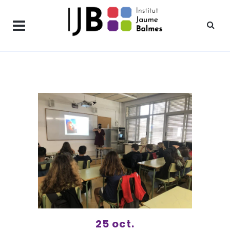
25 oct.