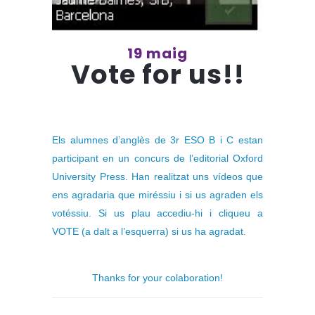
19 maig
Vote for us!!
Els alumnes d’anglès de 3r ESO B i C estan
participant en un concurs de l’editorial Oxford
University Press. Han realitzat uns vídeos que
ens agradaria que miréssiu i si us agraden els
votéssiu. Si us plau accediu-hi i cliqueu a
VOTE (a dalt a l’esquerra) si us ha agradat.
Thanks for your colaboration!