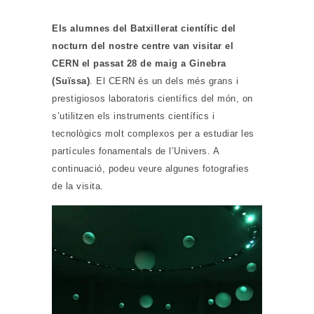
Els alumnes del Batxillerat científic del
nocturn del nostre centre van visitar el
CERN el passat 28 de maig a Ginebra
(Suïssa)
. El CERN és un dels més grans i
prestigiosos laboratoris científics del món, on
s’utilitzen els instruments científics i
tecnològics molt complexos per a estudiar les
partícules fonamentals de l’Univers. A
continuació, podeu veure algunes fotografies
de la visita.
Tags:
Batxillerat
,
BTX
,
Sortides