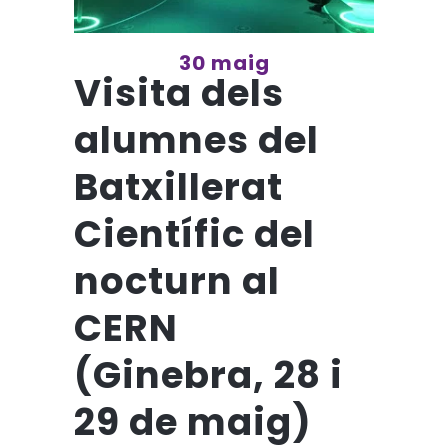
30 maig
Visita dels
alumnes del
Batxillerat
Científic del
nocturn al
CERN
(Ginebra, 28 i
29 de maig)