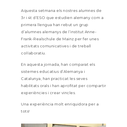
Aquesta setmana els nostres alumnes de
3r i 4t d’ESO que estudien alemany com a
primera llengua han rebut un grup
d’alumnes alemanys de l’institut Anne-
Frank-Realschule de Mainz per fer unes
activitats comunicatives i de treball
col·laboratiu.
En aquesta jornada, han comparat els
sistemes educatius d’Alemanya i
Catalunya, han practicat les seves
habilitats orals i han aprofitat per compartir
experiències i crear vincles.
Una experiència molt enriquidora per a
tots!