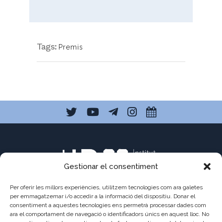
Tags:
Premis
Gestionar el consentiment
Per oferir les millors experiències, utilitzem tecnologies com ara galetes
per emmagatzemar i/o accedir a la informació del dispositiu. Donar el
consentiment a aquestes tecnologies ens permetrà processar dades com
C/ Pau Claris 121
ara el comportament de navegació o identificadors únics en aquest lloc. No