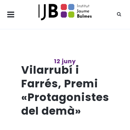
12 juny
Vilarrubí i
Farrés, Premi
«Protagonistes
del demà»