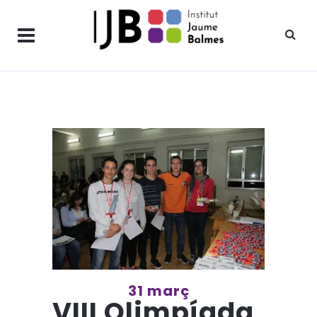
31 març
VIII Olimpíada