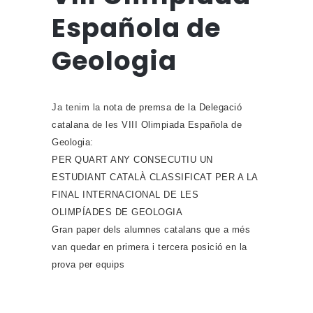
Española de
Geologia
Ja tenim la
nota de premsa de la Delegació
catalana
de les
VIII Olimpiada Española de
Geologia
:
PER QUART ANY CONSECUTIU UN
ESTUDIANT CATALÀ CLASSIFICAT PER A LA
FINAL
INTERNACIONAL DE LES
OLIMPÍADES DE GEOLOGIA
Gran paper dels alumnes catalans que a més
van quedar en primera i tercera posició en la
prova
per equips