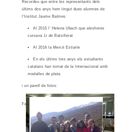
Recordeu que entre les representants dels
últims dos anys hem tingut dues alumnes de
l’Institut Jaume Balmes:
Al 2015 l’ Helena Ubach que aleshores
cursava 1r de Batxillerat
Al 2016 la Mercè Estiarte
En els últims tres anys els estudiants
catalans han tornat de la Internacional amb
medalles de plata.
i un parell de fotos:
Felicitats a tots i totes!!!