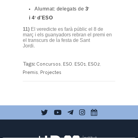
Alumnat: delegats de
3
r
i 4
d’ESO
t
11)
El veredicte es farà públic el 8 de
març i els guanyadors rebran el premi en
el transcurs de la festa de Sant
Jordi.
Tags:
Concursos
,
ESO
,
ESO1
,
ESO2
,
Premis
,
Projectes