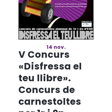
14 nov.
V Concurs
«Disfressa el
teu llibre».
Concurs de
carnestoltes