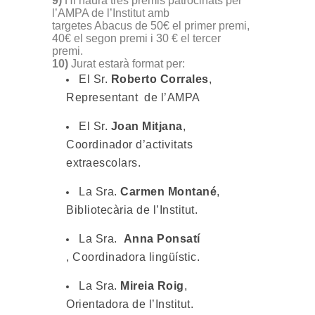
9)
Hi haurà tres premis patrocinats per
l’AMPA de l’Institut amb
targetes Abacus de 50€ el primer premi,
40€ el segon premi i 30 € el tercer
premi.
10)
Jurat estarà format per:
El Sr.
Roberto Corrales
,
Representant de l’AMPA
El Sr.
Joan Mitjana
,
Coordinador d’activitats
extraescolars.
La Sra.
Carmen Montané
,
Bibliotecària de l’Institut.
La Sra.
Anna Ponsatí
, Coordinadora lingüístic.
La Sra.
Mireia Roig
,
Orientadora de l’Institut.