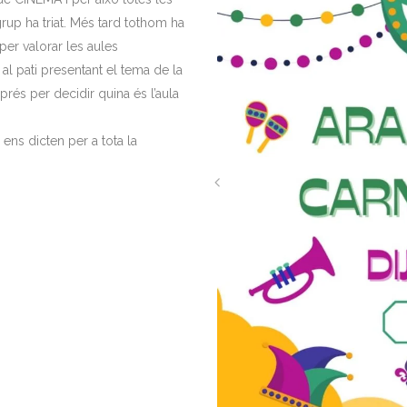
rup ha triat. Més tard tothom ha
per valorar les aules
 al pati presentant el tema de la
rés per decidir quina és l’aula
ens dicten per a tota la