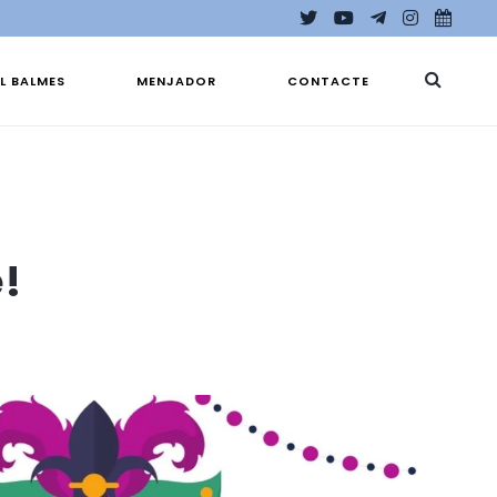
EL BALMES
MENJADOR
CONTACTE
!