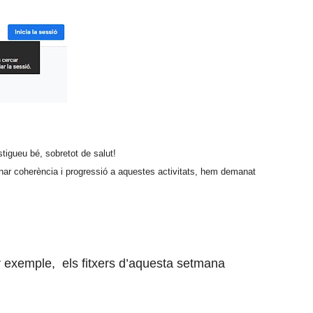
tigueu bé, sobretot de salut!
onar coherència i progressió a aquestes activitats, hem demanat
 exemple, els fitxers d’aquesta setmana