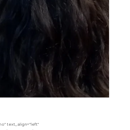
" text_align="left"