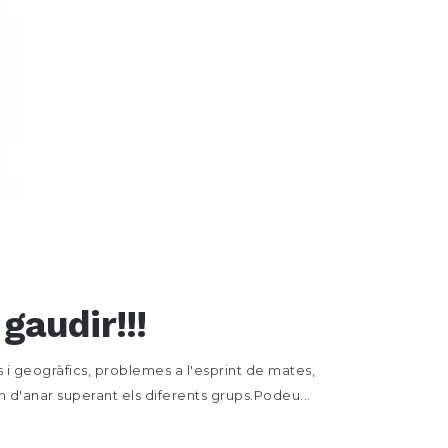
gaudir!!!
 i geogràfics, problemes a l'esprint de mates,
ran d'anar superant els diferents grups.Podeu...