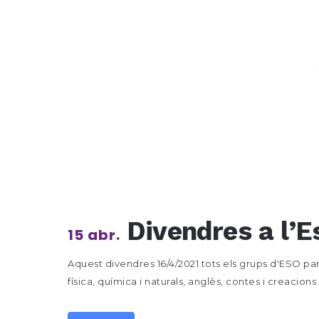
Divendres a l’Es
15 abr.
Aquest divendres 16/4/2021 tots els grups d'ESO par
física, química i naturals, anglès, contes i creacion