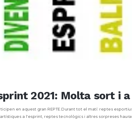
print 2021: Molta sort i a 
ticipen en aquest gran REPTE.Durant tot el matí: reptes esportius
s artístiques a l'esprint, reptes tecnològics i altres sorpreses hau