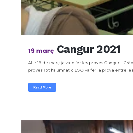
Cangur 2021
19 març
Ahir 18 de març ja vam fer les proves Cangur!!! Gràci
proves.Tot l'alumnat d'ESO va fer la prova entre les 9
Read More