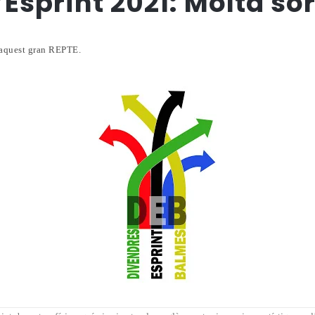
Esprint 2021: Molta sor
 aquest gran REPTE.