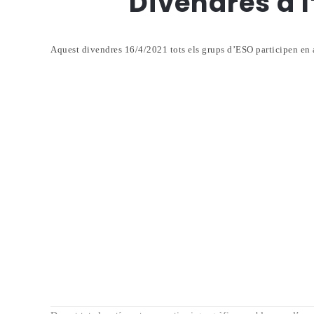
Divendres a l’
Aquest divendres 16/4/2021 tots els grups d’ESO participen en