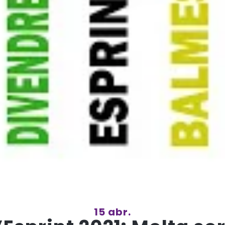
15 abr.