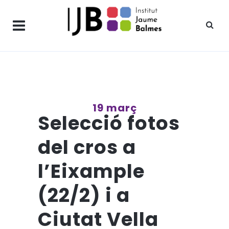
19 març
Selecció fotos
del cros a
l’Eixample
(22/2) i a
Ciutat Vella