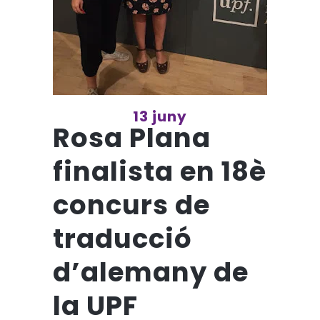
13 juny
Rosa Plana
finalista en 18è
concurs de
traducció
d’alemany de
la UPF