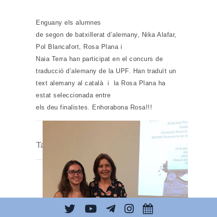
Enguany els alumnes
de segon de batxillerat d’alemany, Nika Alafar,
Pol Blancafort, Rosa Plana i
Naia Terra han participat en el concurs de
traducció d’alemany de la UPF. Han traduït un
text alemany al català i la Rosa Plana ha
estat seleccionada entre
els deu finalistes. Enhorabona Rosa!!!
Tags:
Alemany
,
BTX
,
Concursos