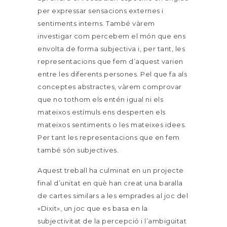
per expressar sensacions externes i
sentiments interns. També vàrem
investigar com percebem el món que ens
envolta de forma subjectiva i, per tant, les
representacions que fem d’aquest varien
entre les diferents persones. Pel que fa als
conceptes abstractes, vàrem comprovar
que no tothom els entén igual ni els
mateixos estímuls ens desperten els
mateixos sentiments o les mateixes idees.
Per tant les representacions que en fem
també són subjectives.
Aquest treball ha culminat en un projecte
final d’unitat en què han creat una baralla
de cartes similars a les emprades al joc del
«Dixit», un joc que es basa en la
subjectivitat de la percepció i l’ambigüitat