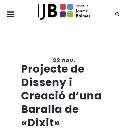
22 nov.
Projecte de
Disseny i
Creació d’una
Baralla de
«Dixit»