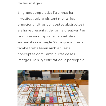
de les imatges.
En grups cooperatius l’alumnat ha
investigat sobre els sentiments, les
emocions i altres conceptes abstractes i
els ha representat de forma creativa. Per
fer-ho es van inspirar en els artistes
surrealistes del segle XX, ja que aquests
també treballaven amb aquests
conceptes com l’ambigüitat de les
imatges i la subjectivitat de la percepció.