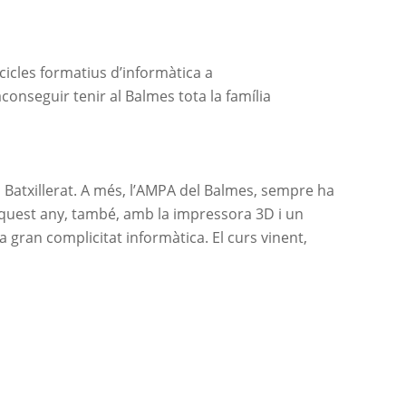
cicles formatius d’informàtica a
 aconseguir tenir al Balmes tota la família
Batxillerat. A més, l’AMPA del Balmes, sempre ha
aquest any, també, amb la impressora 3D i un
 gran complicitat informàtica. El
curs vinent
,