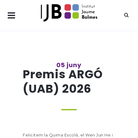
05 juny
Premis ARGÓ
(UAB) 2026
Felicitem la Quima Escolà, el Wen Jun He i