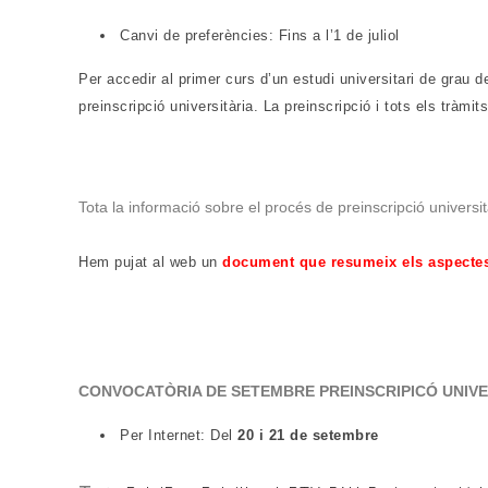
Canvi de preferències:
Fins a l’1 de juliol
Per accedir al primer curs d’un estudi universitari de grau d
preinscripció universitària. La preinscripció i tots els tràmi
Tota la informació sobre el procés de preinscripció universi
Hem pujat al web un
document que resumeix els aspectes 
CONVOCATÒRIA DE SETEMBRE PREINSCRIPICÓ UNIVE
Per Internet: Del
20 i 21 de setembre