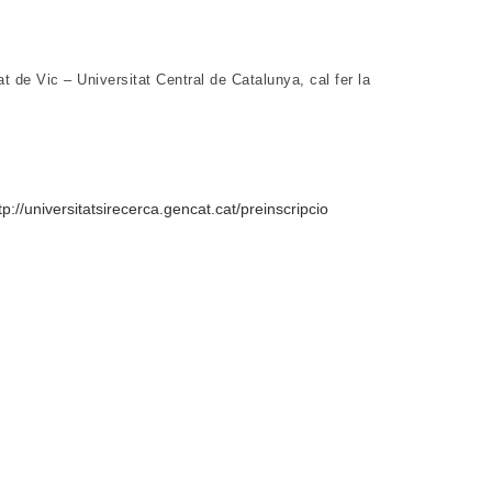
at de Vic – Universitat Central de Catalunya, cal fer la
tp://universitatsirecerca.gencat.cat/preinscripcio