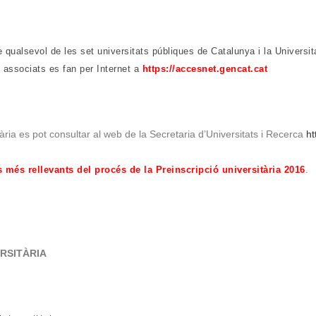
e qualsevol de les set universitats públiques de Catalunya i la Universit
ts associats es fan per Internet a
https://accesnet.gencat.cat
tària es pot consultar al web de la Secretaria d’Universitats i Recerca
ht
més rellevants del procés de la Preinscripció universitària 2016
.
RSITÀRIA