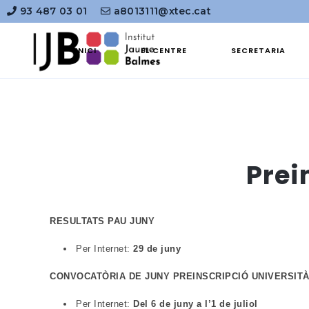
93 487 03 01
a8013111@xtec.cat
INICI
EL CENTRE
SECRETARIA
Prei
RESULTATS PAU JUNY
Per Internet:
29 de juny
CONVOCATÒRIA DE JUNY PREINSCRIPCIÓ UNIVERSITÀ
Per Internet:
Del 6 de juny a l’1 de juliol