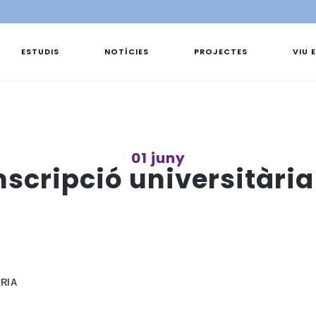
ESTUDIS
NOTÍCIES
PROJECTES
VIU 
01 juny
nscripció universitària
RIA