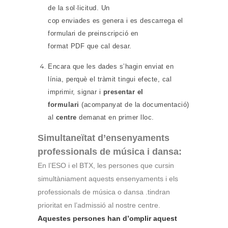
de la sol·licitud. Un
cop enviades es genera i es descarrega el
formulari de preinscripció en
format PDF que cal desar.
Encara que les dades s’hagin enviat en
línia, perquè el tràmit tingui efecte, cal
imprimir, signar i
presentar el
formulari
(acompanyat de la documentació)
al
centre
demanat en primer lloc.
Simultaneïtat d’ensenyaments
professionals de música i dansa:
En l’ESO i el BTX, les persones que cursin
simultàniament aquests ensenyaments i els
professionals de música o dansa .tindran
prioritat en l’admissió al nostre centre.
Aquestes persones han d’omplir aquest