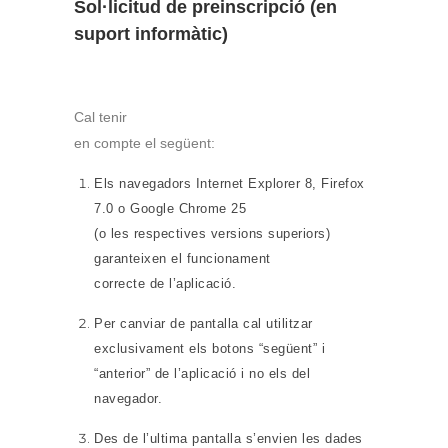
Sol·licitud de preinscripció (en
suport informàtic)
Cal tenir
en compte el següent:
Els navegadors Internet Explorer 8, Firefox
7.0 o Google Chrome 25
(o les respectives versions superiors)
garanteixen el funcionament
correcte de l’aplicació.
Per canviar de pantalla cal utilitzar
exclusivament els botons “següent” i
“anterior” de l’aplicació i no els del
navegador.
Des de l’ultima pantalla s’envien les dades