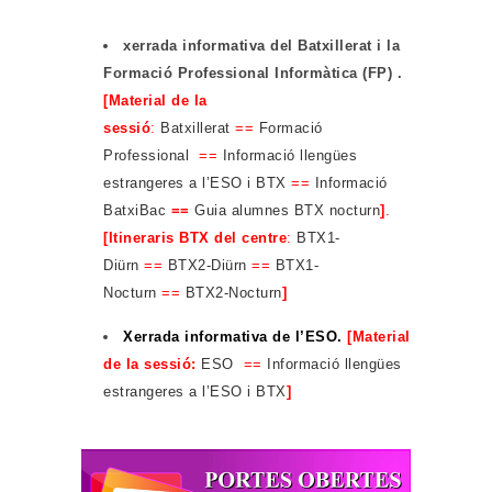
xerrada informativa del Batxillerat i la
Formació Professional Informàtica (FP) .
[Material de la
sessió
:
Batxillerat
==
Formació
Professional
==
Informació llengües
estrangeres a l’ESO i BTX
==
Informació
BatxiBac
==
Guia alumnes BTX nocturn
]
.
[Itineraris BTX del centre
:
BTX1-
Diürn
==
BTX2-Diürn
==
BTX1-
Nocturn
==
BTX2-Nocturn
]
Xerrada informativa de l’ESO.
[Material
de la sessió:
ESO
==
Informació llengües
estrangeres a l’ESO i BTX
]