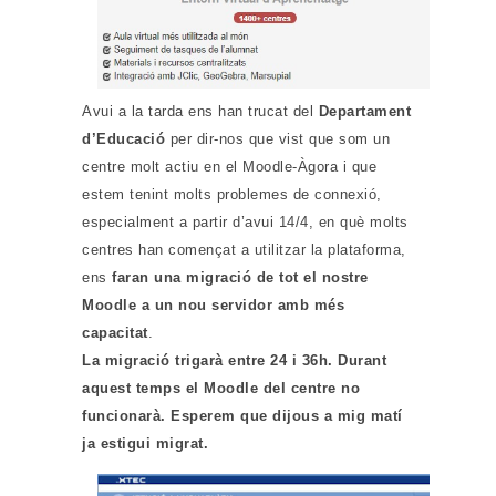
Avui a la tarda ens han trucat del
Departament
d’Educació
per dir-nos que vist que som un
centre molt actiu en el Moodle-Àgora i que
estem tenint molts problemes de connexió,
especialment a partir d’avui 14/4, en què molts
centres han començat a utilitzar la plataforma,
ens
faran una migració de tot el nostre
Moodle a un nou servidor amb més
capacitat
.
La migració trigarà entre 24 i 36h. Durant
aquest temps el Moodle del centre no
funcionarà. Esperem que dijous a mig matí
ja estigui migrat.