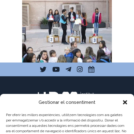
Tags:
Concursos
,
ESO
,
ESO1
,
ESO2
,
Premis
Gestionar el consentiment
Per oferir les millors experiències, utilitzem tecnologies com ara galetes
per emmagatzemar i/o accedir a la informació del dispositiu. Donar el
consentiment a aquestes tecnologies ens permetrà processar dades com
C/ Pau Claris 121
ara el comportament de navegació o identificadors únics en aquest lloc. No