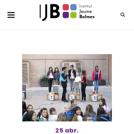
25 abr.