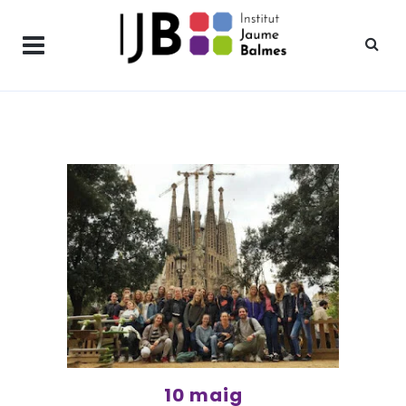
10 maig