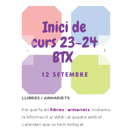
LLIBRES i ARMARIETS
:
Pel que fa als
llibres
i
armariets
, trobareu
la informació al WEB i al quadre amb el
calendari que us hem enllaçat.