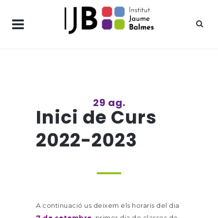
29 ag.
Inici de Curs
2022-2023
A continuació us deixem els horaris del dia
7 de setembre
, primer dia de classes de