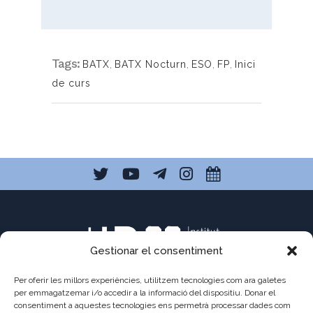
Tags:
BATX
,
BATX Nocturn
,
ESO
,
FP
,
Inici
de curs
Gestionar el consentiment
Per oferir les millors experiències, utilitzem tecnologies com ara galetes
per emmagatzemar i/o accedir a la informació del dispositiu. Donar el
consentiment a aquestes tecnologies ens permetrà processar dades com