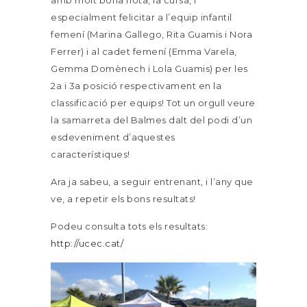
amb molt bona nota, la cursa, i
especialment felicitar a l’equip infantil
femení (Marina Gallego, Rita Guamis i Nora
Ferrer) i al cadet femení (Emma Varela,
Gemma Domènech i Lola Guamis) per les
2a i 3a posició respectivament en la
classificació per equips! Tot un orgull veure
la samarreta del Balmes dalt del podi d’un
esdeveniment d’aquestes
característiques!
Ara ja sabeu, a seguir entrenant, i l’any que
ve, a repetir els bons resultats!
Podeu consulta tots els resultats:
http://ucec.cat/