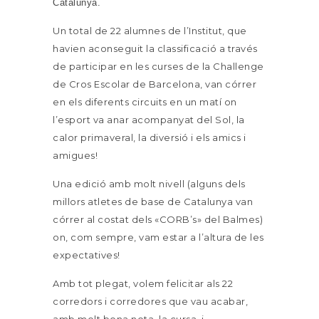
Catalunya.
Un total de 22 alumnes de l’Institut, que
havien aconseguit la classificació a través
de participar en les curses de la Challenge
de Cros Escolar de Barcelona, van córrer
en els diferents circuits en un matí on
l’esport va anar acompanyat del Sol, la
calor primaveral, la diversió i els amics i
amigues!
Una edició amb molt nivell (alguns dels
millors atletes de base de Catalunya van
córrer al costat dels «CORB’s» del Balmes)
on, com sempre, vam estar a l’altura de les
expectatives!
Amb tot plegat, volem felicitar als 22
corredors i corredores que vau acabar,