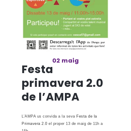
02 maig
Festa
primavera 2.0
de l’AMPA
L’AMPA us convida a la seva
Festa de la
Primavera 2.0
el proper 13 de maig de 11h a
15h