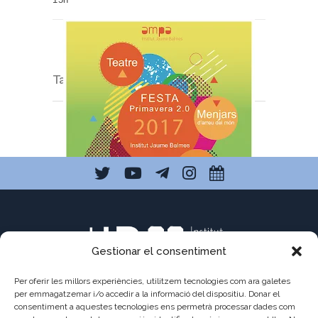
Tags:
AMPA
,
Festes
Gestionar el consentiment
Per oferir les millors experiències, utilitzem tecnologies com ara galetes
per emmagatzemar i/o accedir a la informació del dispositiu. Donar el
consentiment a aquestes tecnologies ens permetrà processar dades com