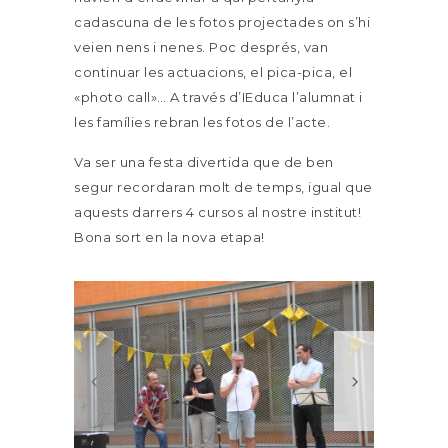
cadascuna de les fotos projectades on s’hi
veien nens i nenes. Poc després, van
continuar les actuacions, el pica-pica, el
«photo call»… A través d’IEduca l’alumnat i
les famílies rebran les fotos de l’acte.
Va ser una festa divertida que de ben
segur recordaran molt de temps, igual que
aquests darrers 4 cursos al nostre institut!
Bona sort en la nova etapa!