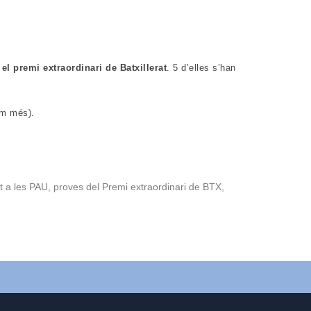
el premi extraordinari de Batxillerat
. 5 d’elles s’han
im més).
rt a les PAU, proves del Premi extraordinari de BTX,