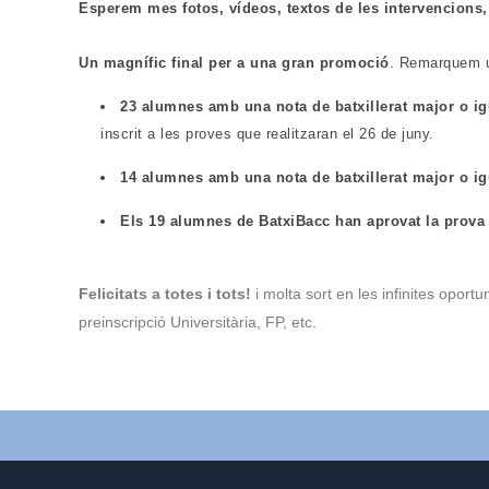
Esperem mes fotos, vídeos, textos de les intervencions,
Un magnífic final per a una gran promoció
. Remarquem 
23 alumnes amb una nota de batxillerat major o ig
inscrit a les proves que realitzaran el 26 de juny.
14 alumnes amb una nota de batxillerat major o ig
Els 19 alumnes de BatxiBacc han aprovat la prova 
Felicitats a totes i tots!
i
molta sort en les infinites opor
preinscripció Universitària, FP, etc.