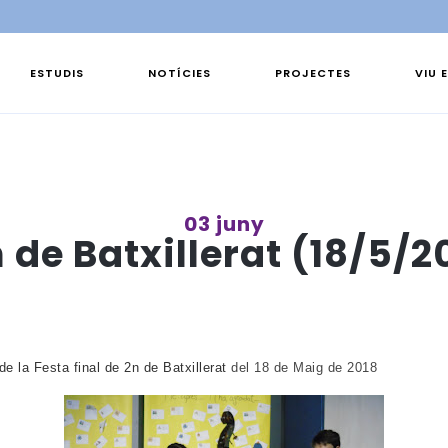
ESTUDIS
NOTÍCIES
PROJECTES
VIU 
03 juny
n de Batxillerat (18/5/2
de la Festa final de 2n de Batxillerat
del 18 de Maig de 2018