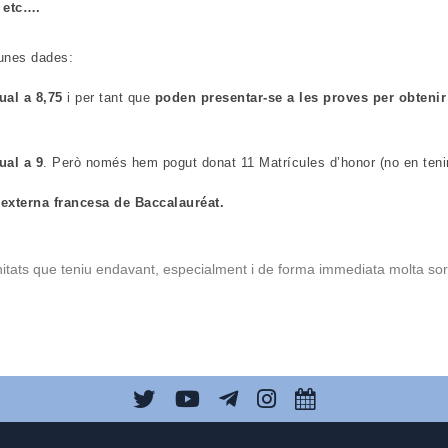
 etc….
unes dades:
ual a 8,75
i per tant que
poden presentar-se a les proves per obtenir 
ual a 9
. Però només hem pogut donat 11 Matrícules d’honor
(no en ten
externa francesa de Baccalauréat.
tunitats que teniu endavant, especialment i de forma immediata molta so