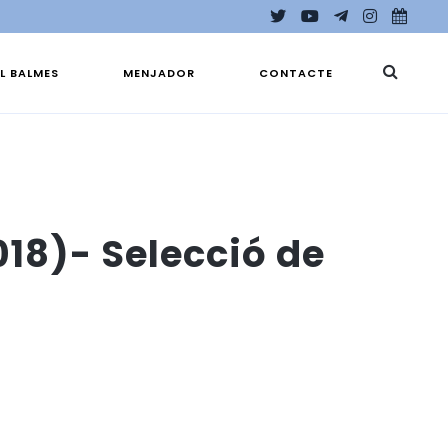
EL BALMES
MENJADOR
CONTACTE
018)- Selecció de