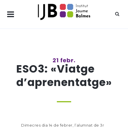
21 febr.
ESO3: «Viatge
d’aprenentatge»
Dimecres dia 14 de febrer, l’alumnat de 3r