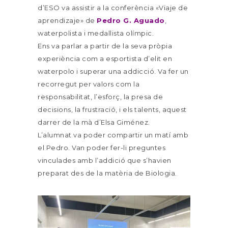
d’ESO va assistir a la conferència «Viaje de
aprendizaje» de
Pedro G. Aguado
,
waterpolista i medallista olímpic.
Ens va parlar a partir de la seva pròpia
experiència com a esportista d’elit en
waterpolo i superar una addicció. Va fer un
recorregut per valors com la
responsabilitat, l’esforç, la presa de
decisions, la frustració, i els talents, aquest
darrer de la mà d’Elsa Giménez.
L’alumnat va poder compartir un matí amb
el Pedro. Van poder fer-li preguntes
vinculades amb l’addició que s’havien
preparat des de la matèria de Biologia.