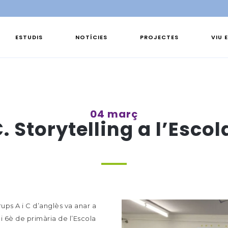
ESTUDIS
NOTÍCIES
PROJECTES
VIU 
04 març
C. Storytelling a l’Escol
ups A i C d’anglès va anar a
i 6è de primària de l’Escola