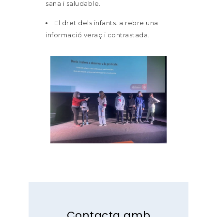
sana i saludable.
El dret dels infants. a rebre una
informació veraç i contrastada.
Contacta amb