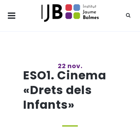
22 nov.
ESO1. Cinema
«Drets dels
Infants»