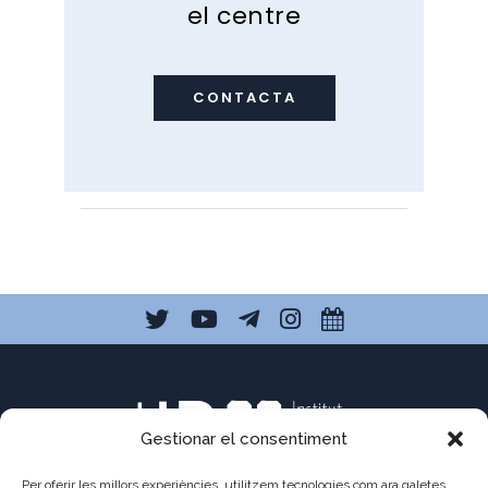
el centre
CONTACTA
Gestionar el consentiment
Per oferir les millors experiències, utilitzem tecnologies com ara galetes