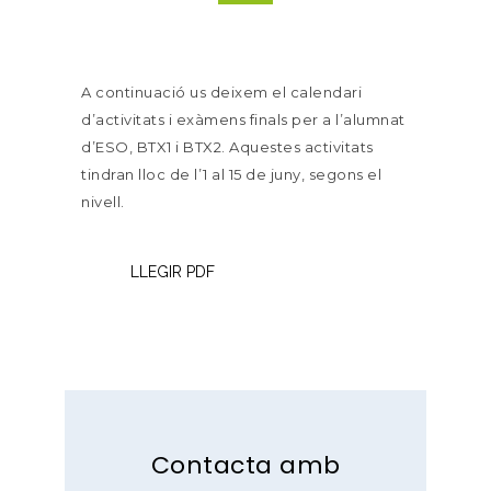
A continuació us deixem el calendari
d’activitats i exàmens finals per a l’alumnat
d’ESO, BTX1 i BTX2. Aquestes activitats
tindran lloc de l’1 al 15 de juny, segons el
nivell.
LLEGIR PDF
Contacta amb