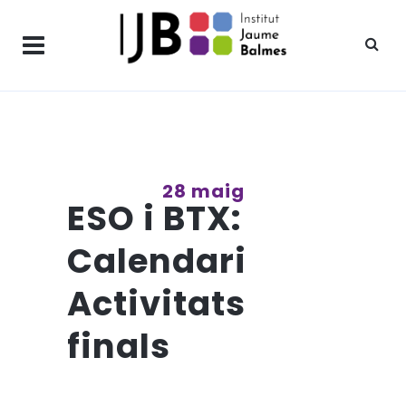
28 maig
ESO i BTX:
Calendari
Activitats
finals