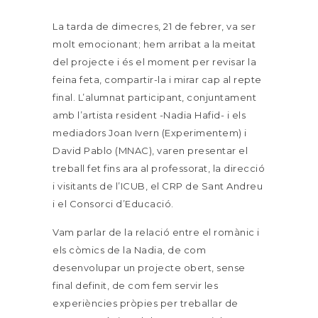
La tarda de dimecres, 21 de febrer, va ser
molt emocionant; hem arribat a la meitat
del projecte i és el moment per revisar la
feina feta, compartir-la i mirar cap al repte
final. L’alumnat participant, conjuntament
amb l’artista resident -Nadia Hafid- i els
mediadors Joan Ivern (Experimentem) i
David Pablo (MNAC), varen presentar el
treball fet fins ara al professorat, la direcció
i visitants de l’ICUB, el CRP de Sant Andreu
i el Consorci d’Educació.
Vam parlar de la relació entre el romànic i
els còmics de la Nadia, de com
desenvolupar un projecte obert, sense
final definit, de com fem servir les
experiències pròpies per treballar de