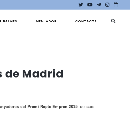
EL BALMES
MENJADOR
CONTACTE
s de Madrid
uanyadores del
Premi Repte Empren 2015
, concurs