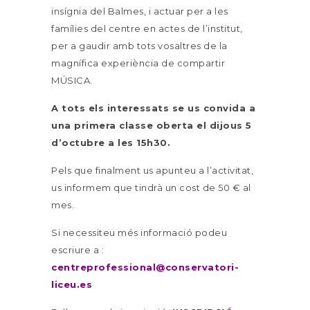
insígnia del Balmes, i actuar per a les
famílies del centre en actes de l’institut,
per a gaudir amb tots vosaltres de la
magnífica experiència de compartir
MÚSICA.
A tots els interessats se us convida a
una primera classe oberta el dijous 5
d’octubre a les 15h30.
Pels que finalment us apunteu a l’activitat,
us informem que tindrà un cost de 50 € al
mes.
Si necessiteu més informació podeu
escriure a :
centreprofessional@conservatori-
liceu.es