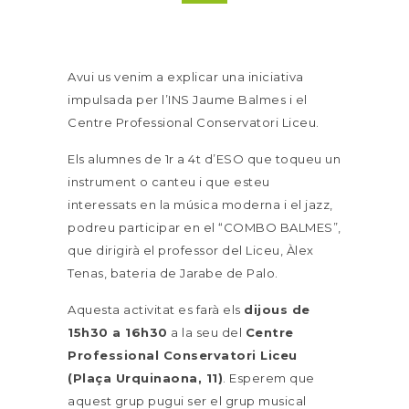
Avui us venim a explicar una iniciativa
impulsada per l’INS Jaume Balmes i el
Centre Professional Conservatori Liceu.
Els alumnes de 1r a 4t d’ESO que toqueu un
instrument o canteu i que esteu
interessats en la música moderna i el jazz,
podreu participar en el “COMBO BALMES”,
que dirigirà el professor del Liceu, Àlex
Tenas, bateria de Jarabe de Palo.
Aquesta activitat es farà els
dijous de
15h30 a 16h30
a la seu del
Centre
Professional Conservatori Liceu
(Plaça Urquinaona, 11)
. Esperem que
aquest grup pugui ser el grup musical