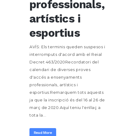
professionals,
artístics i
esportius
AVÍS: Els terminis queden suspesos i
interromputs d'acord amb el Reial
Decret 463/2020Recordatori del
calendari de diverses proves
d'accés a ensenyaments
professionals, artístics i
esportius:Remarquem tots aquests
ja que la inscripció és del 16 al 26 de
març de 2020.Aquí teniu l'enllaç a
tota la...
Read More