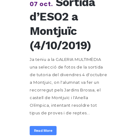
Sortida
07 oct.
d’ESO2 a
Montjuïc
(4/10/2019)
Ja teniu a la GALERIA MULTIMÈDIA
una selecció de fotos de la sortida
de tutoria del divendres 4 d'octubre
a Montjuïc, on l'alumnat va fer un
recorregut pels Jardins Brossa, el
castell de Montjuïc i l'Anella
Olímpica, intentant resoldre tot
tipus de proves i de reptes...
Read More