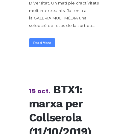
Diversitat. Un matí ple d'activitats
molt interessants. Ja teniu a
la GALERIA MULTIMÈDIA una
selecció de fotos de la sortida...
Read More
BTX1:
15 oct.
marxa per
Collserola
(11/10/2019)