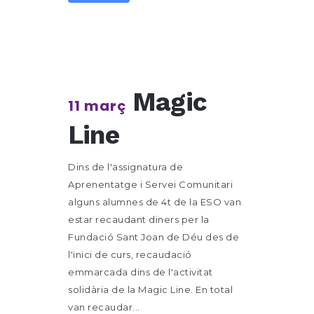
Magic
11 març
Line
Dins de l'assignatura de
Aprenentatge i Servei Comunitari
alguns alumnes de 4t de la ESO van
estar recaudant diners per la
Fundació Sant Joan de Déu des de
l'inici de curs, recaudació
emmarcada dins de l'activitat
solidària de la Magic Line. En total
van recaudar...