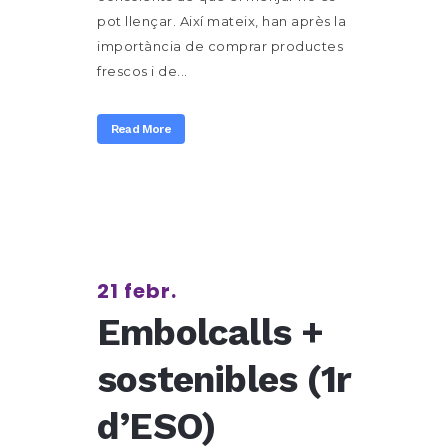
pot llençar. Així mateix, han après la
importància de comprar productes
frescos i de...
Read More
21 febr.
Embolcalls +
sostenibles (1r
d’ESO)