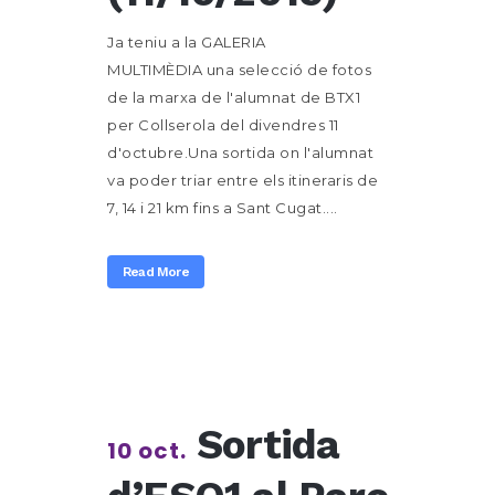
Ja teniu a la GALERIA
MULTIMÈDIA una selecció de fotos
de la marxa de l'alumnat de BTX1
per Collserola del divendres 11
d'octubre.Una sortida on l'alumnat
va poder triar entre els itineraris de
7, 14 i 21 km fins a Sant Cugat....
Read More
Sortida
10 oct.