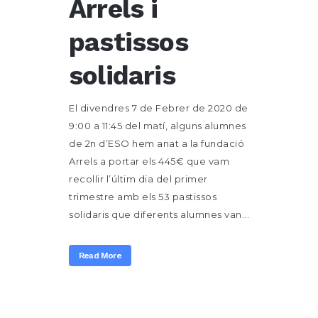
Arrels i
pastissos
solidaris
El divendres 7 de Febrer de 2020 de
9:00 a 11:45 del matí, alguns alumnes
de 2n d’ESO hem anat a la fundació
Arrels a portar els 445€ que vam
recollir l’últim dia del primer
trimestre amb els 53 pastissos
solidaris que diferents alumnes van...
Read More