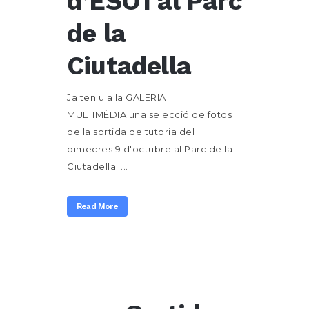
d’ESO1 al Parc
de la
Ciutadella
Ja teniu a la GALERIA
MULTIMÈDIA una selecció de fotos
de la sortida de tutoria del
dimecres 9 d'octubre al Parc de la
Ciutadella. ...
Read More