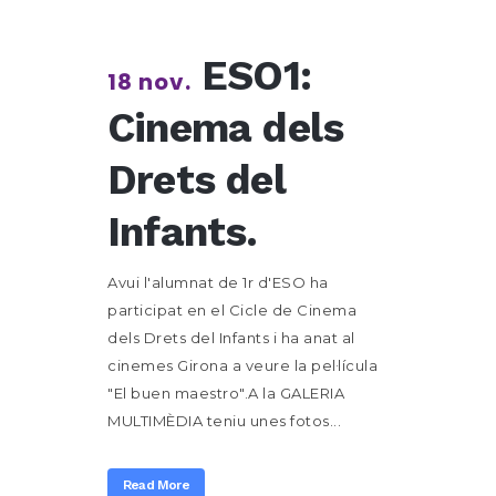
ESO1:
18 nov.
Cinema dels
Drets del
Infants.
Avui l'alumnat de 1r d'ESO ha
participat en el Cicle de Cinema
dels Drets del Infants i ha anat al
cinemes Girona a veure la pel·lícula
"El buen maestro".A la GALERIA
MULTIMÈDIA teniu unes fotos...
Read More