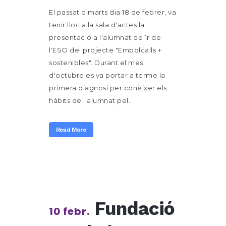
El passat dimarts dia 18 de febrer, va
tenir lloc a la sala d'actes la
presentació a l'alumnat de 1r de
l'ESO del projecte "Embolcalls +
sostenibles". Durant el mes
d'octubre es va portar a terme la
primera diagnosi per conèixer els
hàbits de l'alumnat pel...
Read More
Fundació
10 febr.