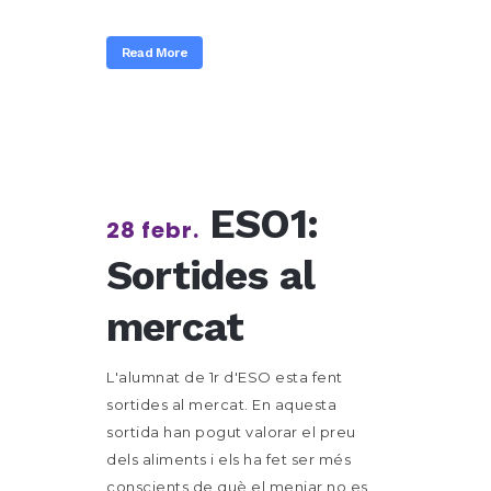
Read More
ESO1:
28 febr.
Sortides al
mercat
L'alumnat de 1r d'ESO esta fent
sortides al mercat. En aquesta
sortida han pogut valorar el preu
dels aliments i els ha fet ser més
conscients de què el menjar no es