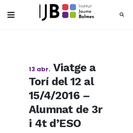
Viatge a
13 abr.
Torí del 12 al
15/4/2016 –
Alumnat de 3r
i 4t d’ESO