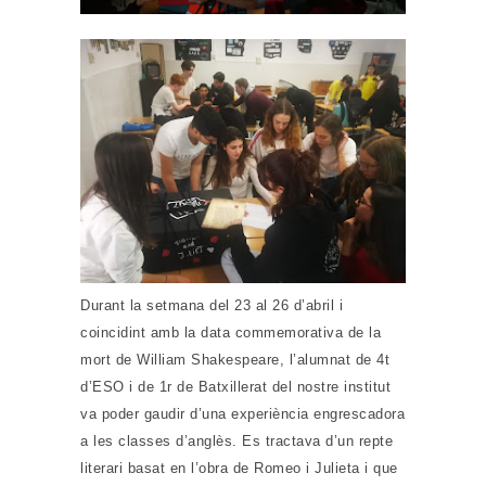
Durant la setmana del 23 al 26 d’abril i
coincidint amb la data commemorativa de la
mort de William Shakespeare, l’alumnat de 4t
d’ESO i de 1r de Batxillerat del nostre institut
va poder gaudir d’una experiència engrescadora
a les classes d’anglès. Es tractava d’un repte
literari basat en l’obra de Romeo i Julieta i que