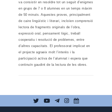
va consistir en resoldre tot un seguit d’enigmes
en grups de 7 o 8 alumnes en un temps màxim
de 50 minuts. Aquestes proves, principalment
de caire lingüístic i literari, incloïen comprensió
lectora de fragments originals de l’obra,
expressió oral, pensament lògic, treball
cooperatiu i resolució de problemes, entre
d’altres capacitats. El professorat implicat en
el projecte agraeix molt l’interès i la
participació activa de l’alumnat i espera que
continuïn gaudint de la lectura de les obres.