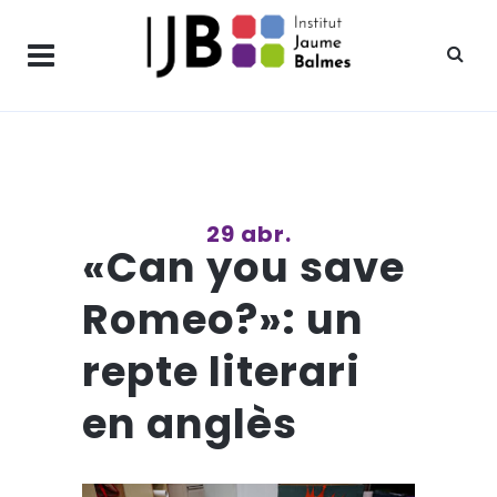
29 abr.
«Can you save
Romeo?»: un
repte literari
en anglès