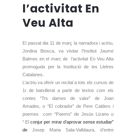
l’activitat En
Veu Alta
El passat dia 11 de març la narradora i actriu,
Jordina Biosca, va visitar l’Institut Jaume
Balmes en el marc de l’activitat En Veu Alta
promoguda per la Institució de les Lletres
Catalanes.
L’actriu va oferir un recital a tots els cursos de
1r de batxillerat a partir de textos com els
contes “Trs dames de valor” de Joan
Amades, o “El cobrador” de Pere Calders i
poemes com “Poemo” de Jesús Lizano o
“
El
conjur per mirar d’aprovar sense estudiar”
de
Josep Maria Sala-Valldaura, d’entre