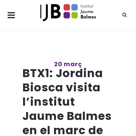
20 març
BTX1: Jordina
Biosca visita
l’institut
Jaume Balmes
en el marc de