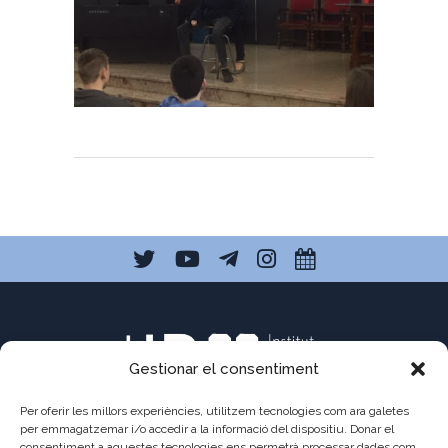
Gestionar el consentiment
Per oferir les millors experiències, utilitzem tecnologies com ara galetes
per emmagatzemar i/o accedir a la informació del dispositiu. Donar el
consentiment a aquestes tecnologies ens permetrà processar dades com