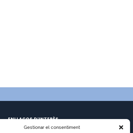
ENLLAÇOS D’INTERÈS
Gestionar el consentiment
Calendari