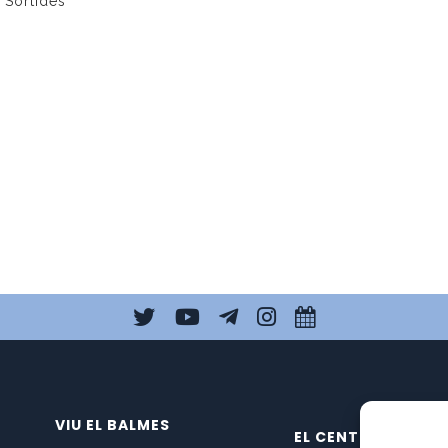
,
Sortides
VIU EL BALMES
EL CENTRE