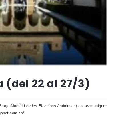
 (del 22 al 27/3)
el Barça-Madrid i de les Eleccions Andaluses) ens comuniquen
gspot.com.es/