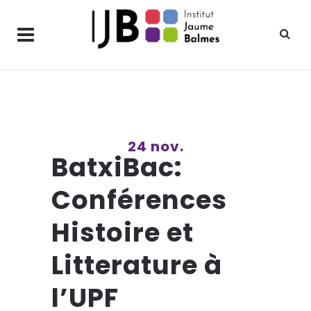
24 nov.
BatxiBac:
Conférences
Histoire et
Litterature à
l’UPF