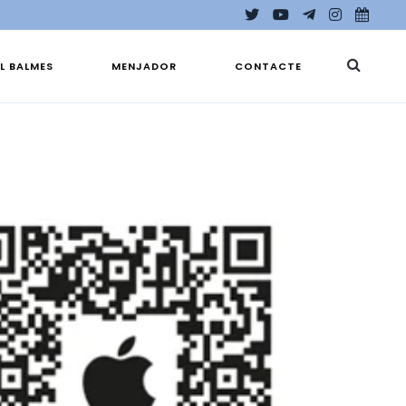
EL BALMES
MENJADOR
CONTACTE