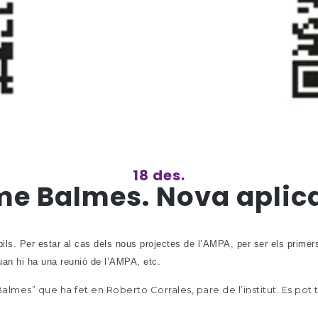
18 des.
e Balmes. Nova aplica
bils. Per estar al cas dels nous projectes de l’AMPA, per ser els primer
an hi ha una reunió de l’AMPA, etc.
lmes” que ha fet en Roberto Corrales, pare de l’institut. Es pot 