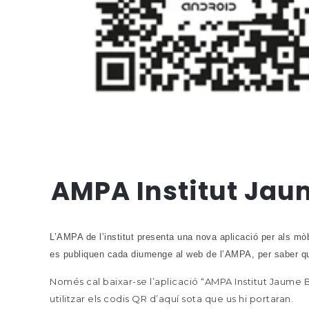
AMPA Institut Jaum
L’AMPA de l’institut presenta una nova aplicació per als mò
es publiquen cada diumenge al web de l’AMPA, per saber qu
Només cal baixar-se l’aplicació “AMPA Institut Jaume Ba
utilitzar els codis QR d’aquí sota que us hi portaran.