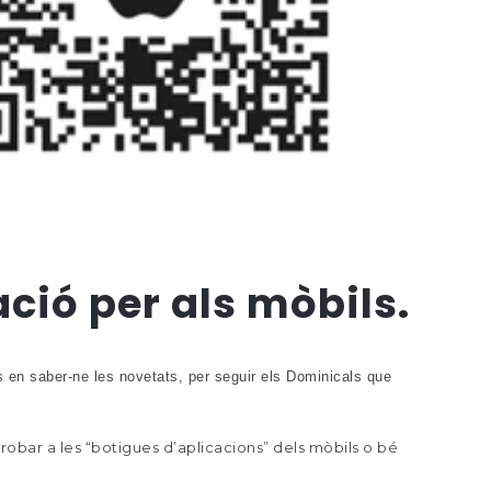
ció per als mòbils.
s en saber-ne les novetats, per seguir els Dominicals que
trobar a les “botigues d’aplicacions” dels mòbils o bé