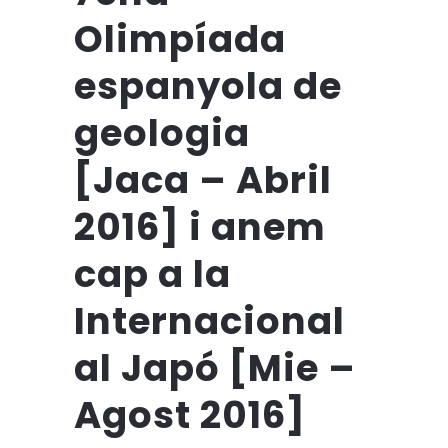
Olimpíada
espanyola de
geologia
[Jaca – Abril
2016] i anem
cap a la
Internacional
al Japó [Mie –
Agost 2016]