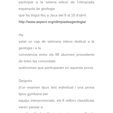
participat a la setena edició de l’olimpíada
espanyola de geologia
que ha tingut lloc a Jaca del 8 al 10 d’abril.
http://www.aepect.org/olimpiadasgeologia/
Ha
estat un cap de setmana intens dedicat a la
geologia i a la
convivència entre els 88 alumnes procedents
de totes les comunitats
autònomes que participaven en aquesta prova.
Després
d’un examen tipus test individual i una prova
tipus gymkana per
equips interprovincials, els 8 millors classificats
varen passar a