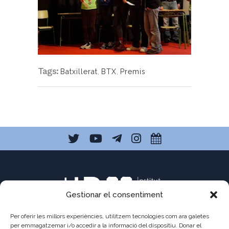
Prat
Seminari
biologia i geologia
Tags:
Batxillerat
,
BTX
,
Premis
Gestionar el consentiment
Per oferir les millors experiències, utilitzem tecnologies com ara galetes
per emmagatzemar i/o accedir a la informació del dispositiu. Donar el