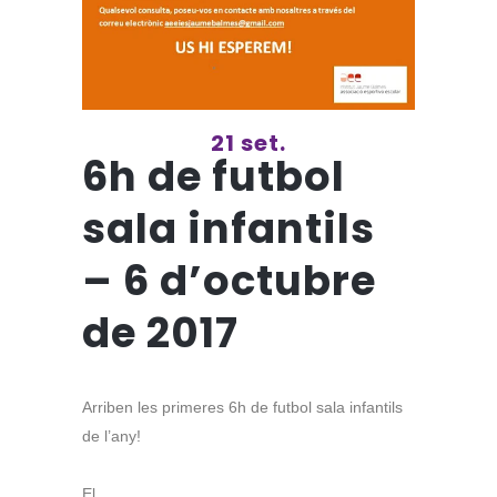
21 set.
6h de futbol
sala infantils
– 6 d’octubre
de 2017
Arriben les primeres 6h de futbol sala infantils
de l’any!
El