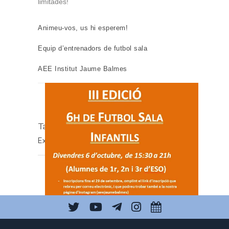
limitades!
Animeu-vos, us hi esperem!
Equip d’entrenadors de futbol sala
AEE Institut Jaume Balmes
Tags:
Activitats esportives
,
AEE
,
Extraescolars