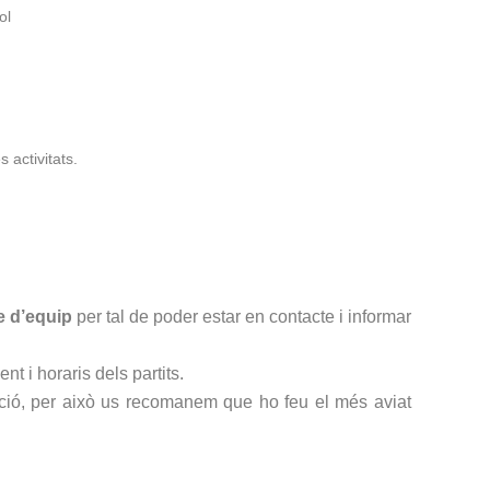
ol
s activitats.
e d’equip
per tal de poder estar en contacte i informar
 i horaris dels partits.
pció, per això us recomanem que ho feu el més aviat