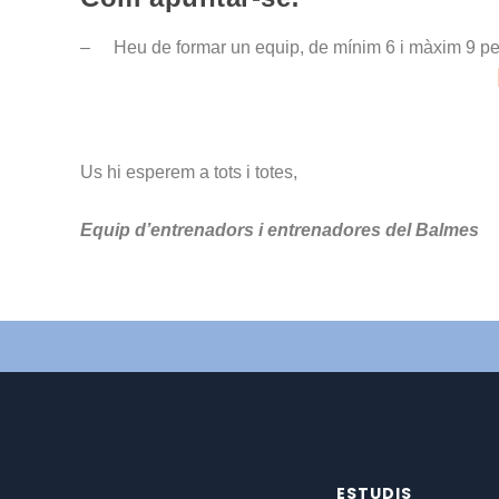
–
Heu de formar un equip, de mínim 6 i màxim 9 per
Us hi esperem a tots i totes,
Equip d’entrenadors i entrenadores del Balmes
ESTUDIS