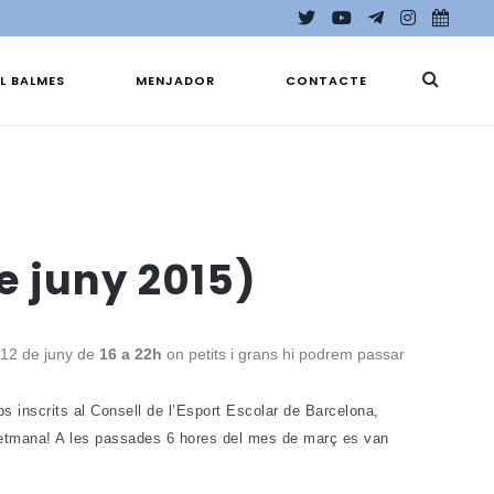
EL BALMES
MENJADOR
CONTACTE
e juny 2015)
 12 de juny
de
16 a 22h
on petits i grans hi podrem passar
ps inscrits al Consell de l’Esport Escolar de Barcelona,
 setmana! A les passades 6 hores del mes de març es van