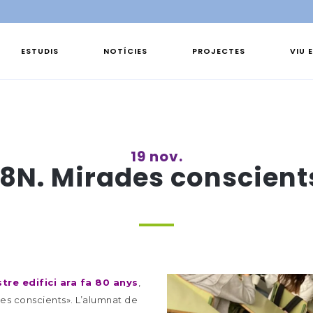
ESTUDIS
NOTÍCIES
PROJECTES
VIU 
19 nov.
18N. Mirades conscient
tre edifici ara fa 80 anys
,
s conscients». L’alumnat de