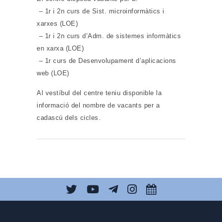
– 1r i 2n curs de Sist. microinformàtics i
xarxes (LOE)
– 1r i 2n curs d’Adm. de sistemes informàtics
en xarxa (LOE)
– 1r curs de Desenvolupament d’aplicacions
web (LOE)
Al vestíbul del centre teniu disponible la
informació del nombre de vacants per a
cadascú dels cicles.