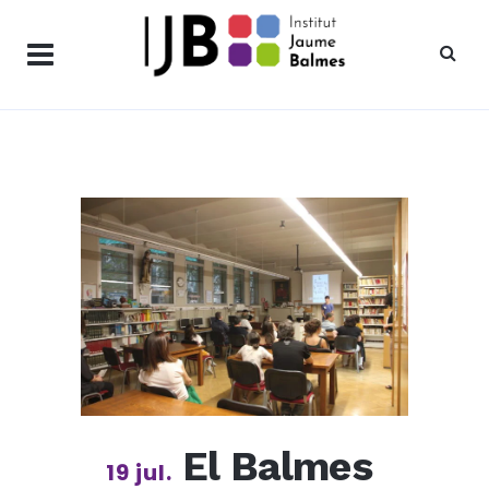
El Balmes
19 jul.