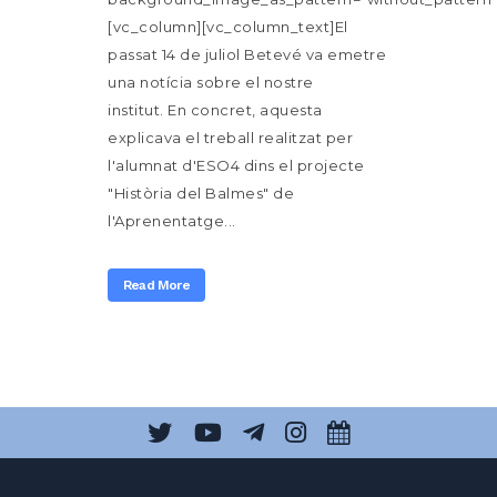
[vc_column][vc_column_text]El
passat 14 de juliol Betevé va emetre
una notícia sobre el nostre
institut. En concret, aquesta
explicava el treball realitzat per
l'alumnat d'ESO4 dins el projecte
"Història del Balmes" de
l'Aprenentatge...
Read More